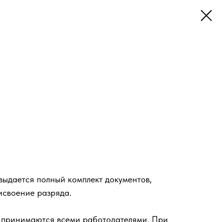
ыдается полный комплект документов,
исвоение разряда.
 принимаются всеми работодателями. При