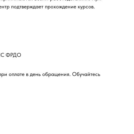
ентр подтверждает прохождение курсов.
ФИС ФРДО
при оплате в день обращения. Обучайтесь