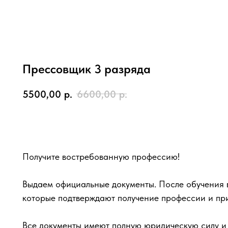
Прессовщик 3 разряда
5500,00
р.
6600,00
р.
Записаться
Получите востребованную профессию!
Выдаем официальные документы. После обучения в
которые подтверждают получение профессии и пр
Все документы имеют полную юридическую силу и