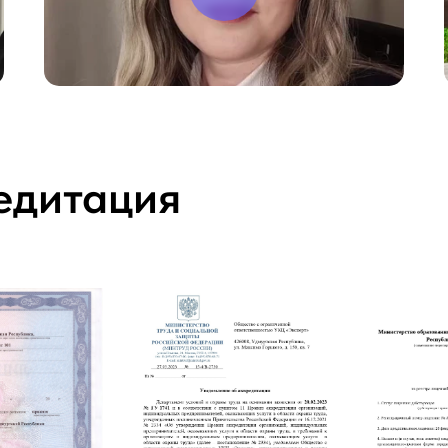
едитация