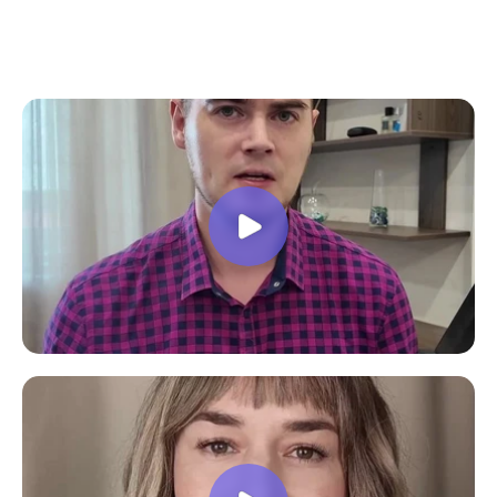
все вопросы. Учебная программа
пошаговая и постепенная, это очень
облегчает процесс усвоения
материала. В общем учебой я очень
доволен, в работе всё пригодилось!