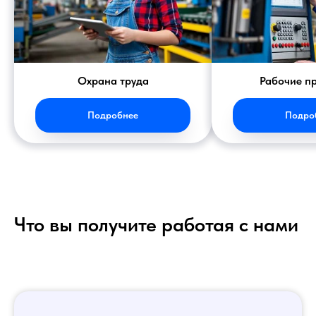
Охрана труда
Рабочие п
Подробнее
Подро
Что вы получите работая с нами