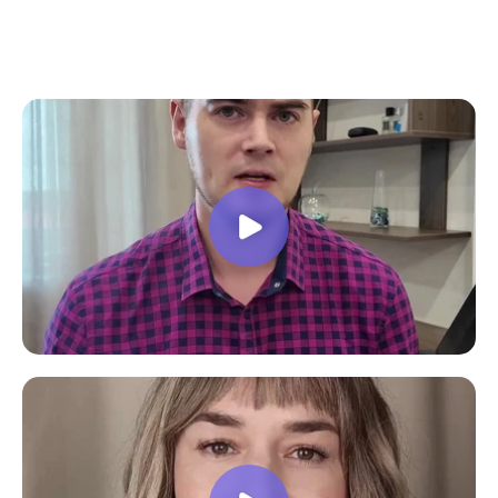
все вопросы. Учебная программа
пошаговая и постепенная, это очень
облегчает процесс усвоения
материала. В общем учебой я очень
доволен, в работе всё пригодилось!