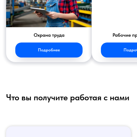
Охрана труда
Рабочие п
Подробнее
Подро
Что вы получите работая с нами