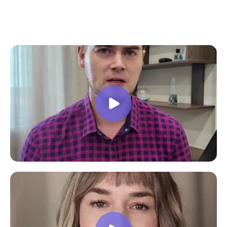
все вопросы. Учебная программа
пошаговая и постепенная, это очень
облегчает процесс усвоения
материала. В общем учебой я очень
доволен, в работе всё пригодилось!