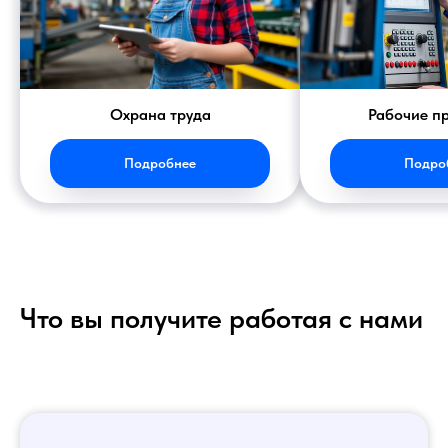
Охрана труда
Рабочие п
Подробнее
Подро
Что вы получите работая с нами