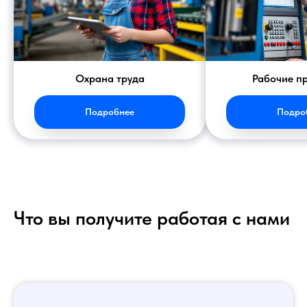
Охрана труда
Рабочие п
Подробнее
Подро
Что вы получите работая с нами