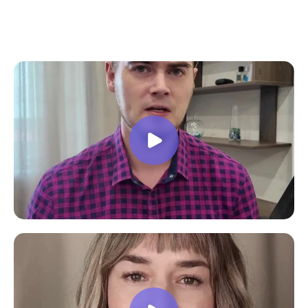
все вопросы. Учебная программа
пошаговая и постепенная, это очень
облегчает процесс усвоения
материала. В общем учебой я очень
доволен, в работе всё пригодилось!