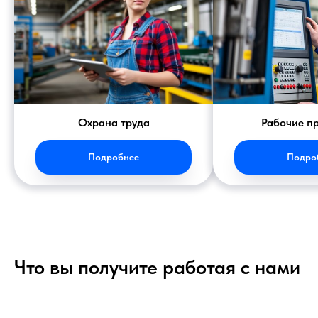
Охрана труда
Рабочие п
Подробнее
Подро
Что вы получите работая с нами