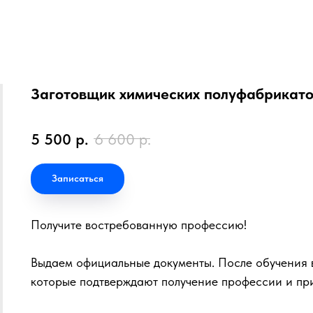
Заготовщик химических полуфабрикат
5 500
р.
6 600
р.
Записаться
Получите востребованную профессию!
Выдаем официальные документы. После обучения в
которые подтверждают получение профессии и пр