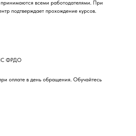
 принимаются всеми работодателями. При
ентр подтверждает прохождение курсов.
ФИС ФРДО
при оплате в день обращения. Обучайтесь