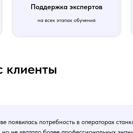
Поддержка экспертов
на всех этапах обучения
с клиенты
е появилась потребность в операторах станк
, но не хватало более профессиональных знани