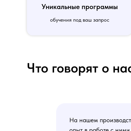
Уникальные программы
обучения под ваш запрос
Что говорят о на
На нашем производств
опыт в работе с ними