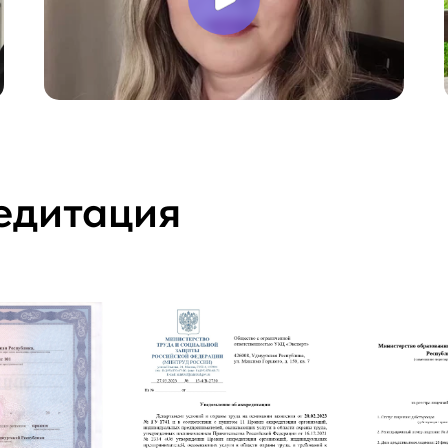
едитация