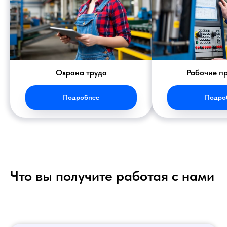
Охрана труда
Рабочие п
Подробнее
Подро
Что вы получите работая с нами