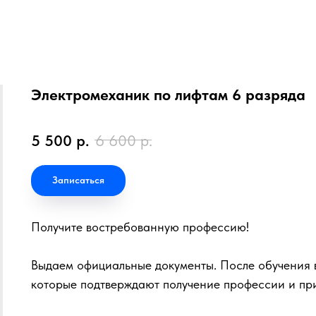
Электромеханик по лифтам 6 разряда
5 500
р.
6 600
р.
Записаться
Получите востребованную профессию!
Выдаем официальные документы. После обучения в
которые подтверждают получение профессии и пр