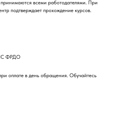
 принимаются всеми работодателями. При
ентр подтверждает прохождение курсов.
ФИС ФРДО
при оплате в день обращения. Обучайтесь