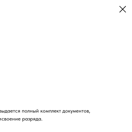
ыдается полный комплект документов,
исвоение разряда.