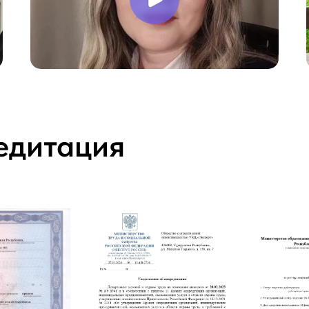
едитация