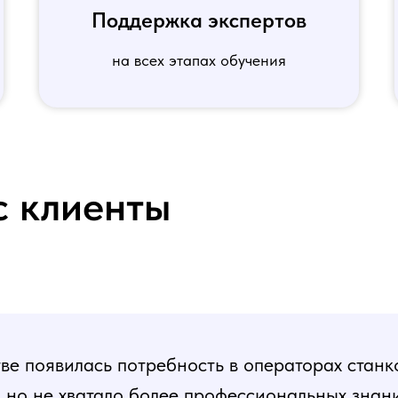
Поддержка экспертов
на всех этапах обучения
с клиенты
е появилась потребность в операторах станк
, но не хватало более профессиональных знани