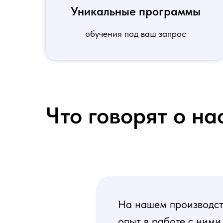
Уникальные программы
обучения под ваш запрос
Что говорят о на
На нашем производств
опыт в работе с ними