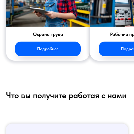
Охрана труда
Рабочие п
Подробнее
Подро
Что вы получите работая с нами