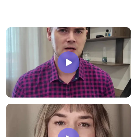
все вопросы. Учебная программа
пошаговая и постепенная, это очень
облегчает процесс усвоения
материала. В общем учебой я очень
доволен, в работе всё пригодилось!