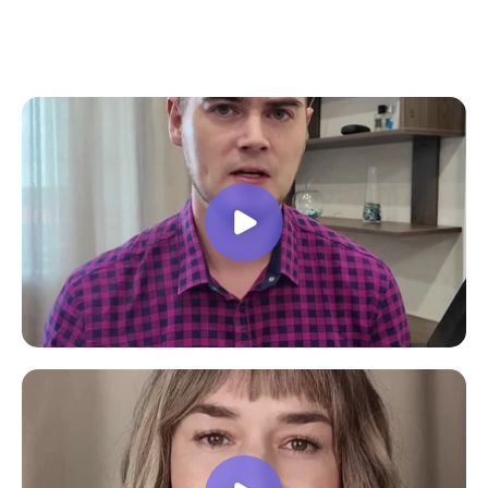
все вопросы. Учебная программа
пошаговая и постепенная, это очень
облегчает процесс усвоения
материала. В общем учебой я очень
доволен, в работе всё пригодилось!