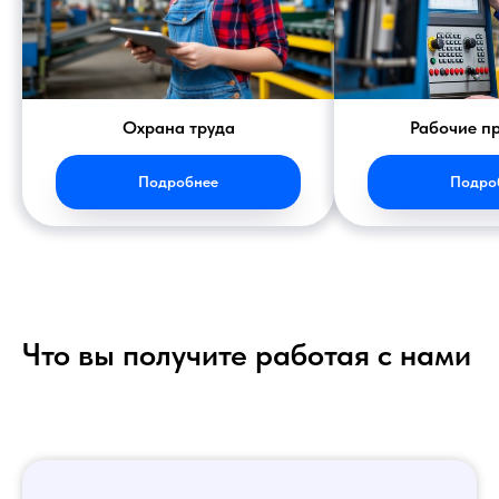
Охрана труда
Рабочие п
Подробнее
Подро
Что вы получите работая с нами