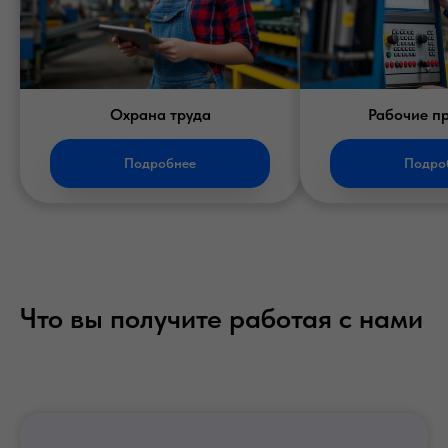
Охрана труда
Рабочие п
Подробнее
Подро
Что вы получите работая с нами