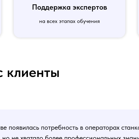
Поддержка экспертов
на всех этапах обучения
с клиенты
е появилась потребность в операторах станк
, но не хватало более профессиональных знани