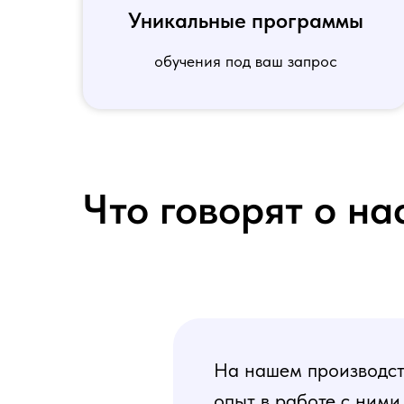
Уникальные программы
обучения под ваш запрос
Что говорят о на
На нашем производств
опыт в работе с ними