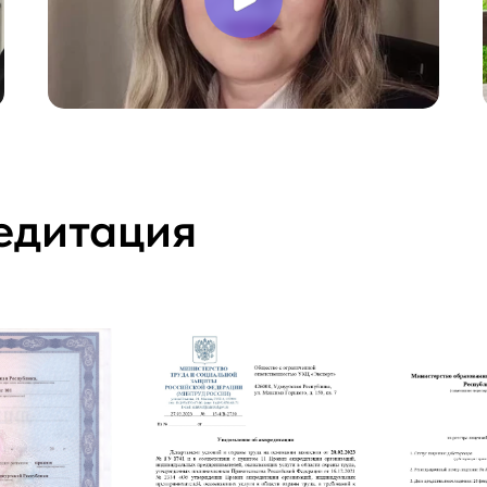
едитация