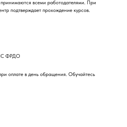
 принимаются всеми работодателями. При
ентр подтверждает прохождение курсов.
ФИС ФРДО
при оплате в день обращения. Обучайтесь