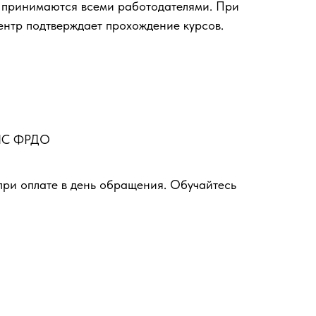
 принимаются всеми работодателями. При
ентр подтверждает прохождение курсов.
ФИС ФРДО
при оплате в день обращения. Обучайтесь