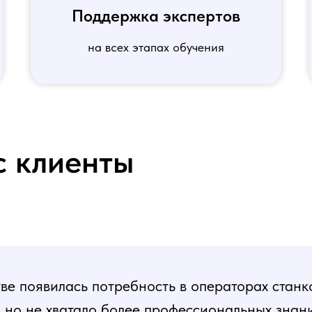
Поддержка экспертов
на всех этапах обучения
с клиенты
е появилась потребность в операторах станк
, но не хватало более профессиональных знани