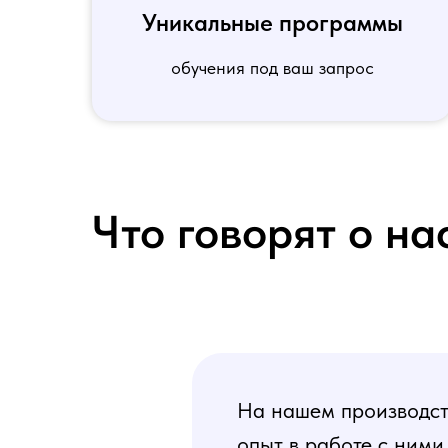
Уникальные программы
обучения под ваш запрос
Что говорят о на
На нашем производств
опыт в работе с ними