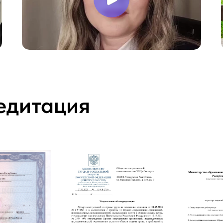
едитация