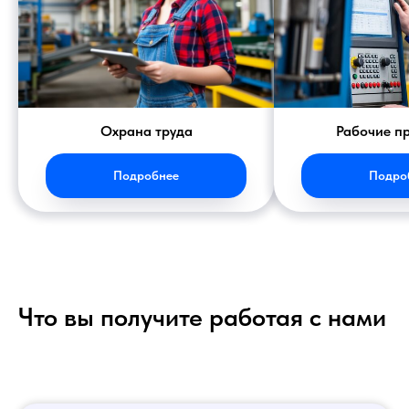
Охрана труда
Рабочие п
Подробнее
Подро
Что вы получите работая с нами