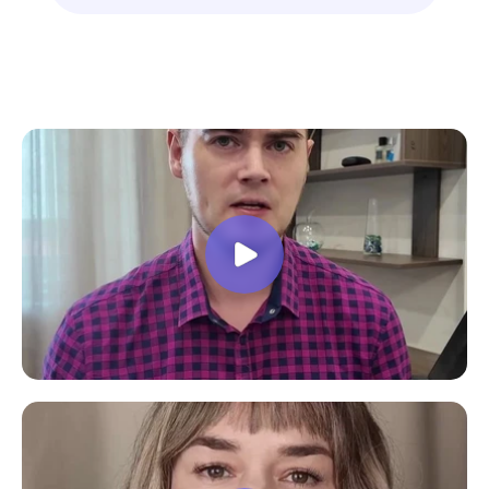
знают свое дело подробно отвечают на
все вопросы. Учебная программа
пошаговая и постепенная, это очень
облегчает процесс усвоения
материала. В общем учебой я очень
доволен, в работе всё пригодилось!