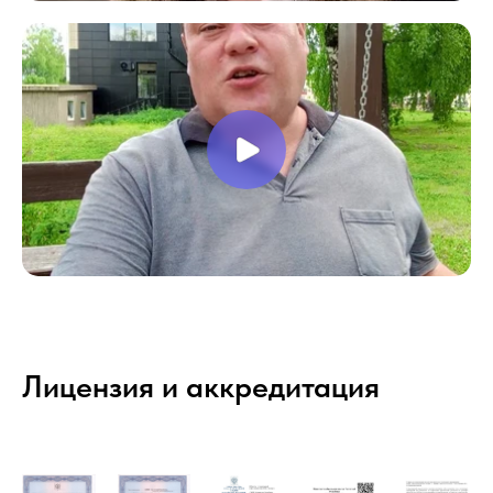
Лицензия и аккредитация