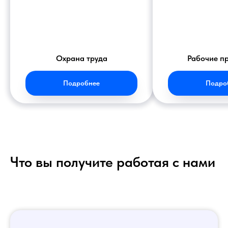
Охрана труда
Рабочие п
Подробнее
Подро
Что вы получите работая с нами