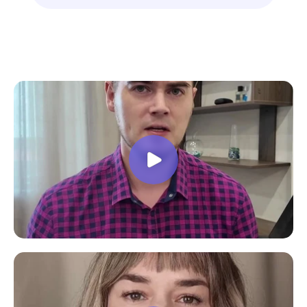
знают свое дело подробно отвечают на
все вопросы. Учебная программа
пошаговая и постепенная, это очень
облегчает процесс усвоения
материала. В общем учебой я очень
доволен, в работе всё пригодилось!