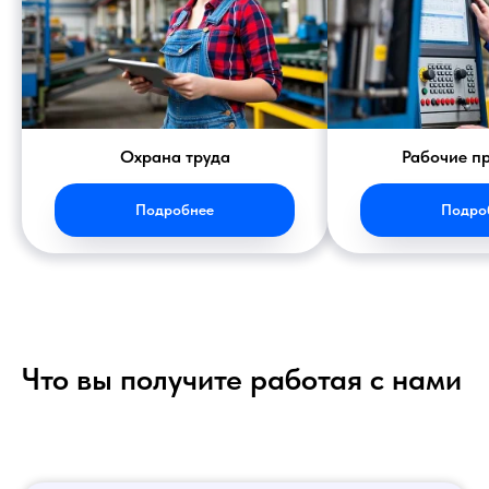
Охрана труда
Рабочие п
Подробнее
Подро
Что вы получите работая с нами