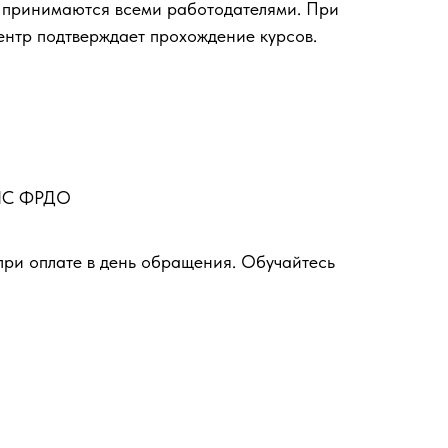
 принимаются всеми работодателями. При
ентр подтверждает прохождение курсов.
ФИС ФРДО
при оплате в день обращения. Обучайтесь