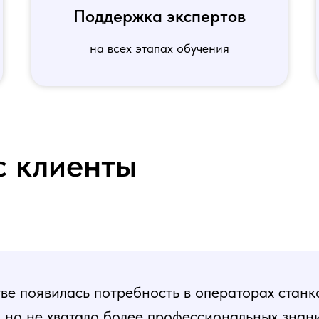
Поддержка экспертов
на всех этапах обучения
с клиенты
е появилась потребность в операторах станк
, но не хватало более профессиональных знани