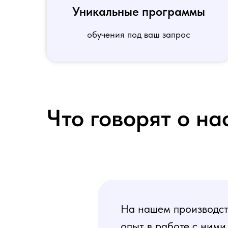
Уникальные программы
обучения под ваш запрос
Что говорят о на
На нашем производств
опыт в работе с ними