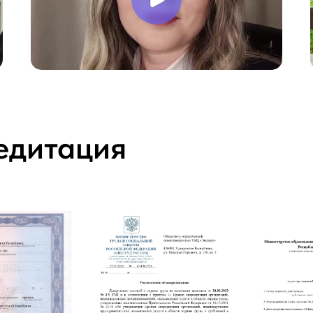
едитация