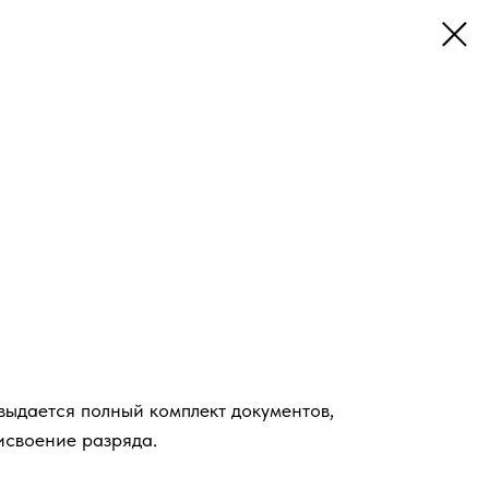
ыдается полный комплект документов,
исвоение разряда.