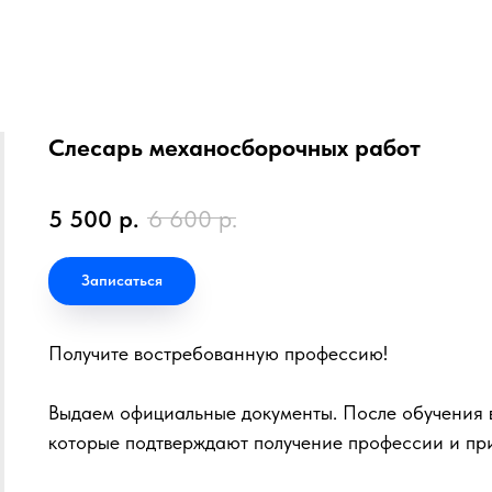
Слесарь механосборочных работ
5 500
р.
6 600
р.
Записаться
Получите востребованную профессию!
Выдаем официальные документы. После обучения в
которые подтверждают получение профессии и пр