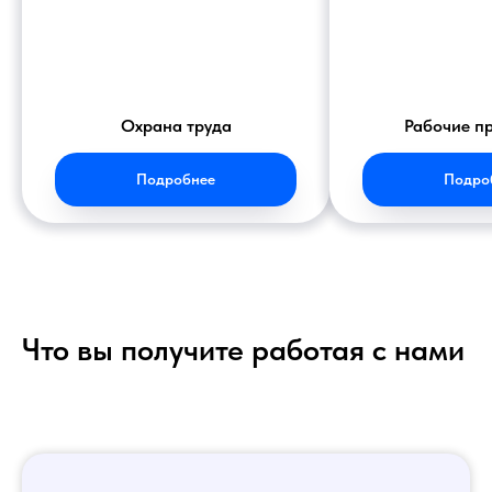
Охрана труда
Рабочие п
Подробнее
Подро
Что вы получите работая с нами