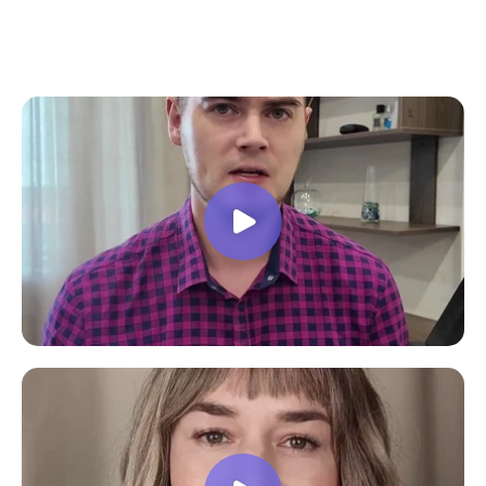
все вопросы. Учебная программа
пошаговая и постепенная, это очень
облегчает процесс усвоения
материала. В общем учебой я очень
доволен, в работе всё пригодилось!