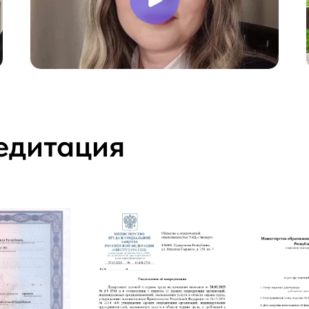
едитация