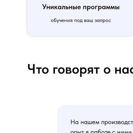
Уникальные программы
обучения под ваш запрос
Что говорят о на
На нашем производств
опыт в работе с ними