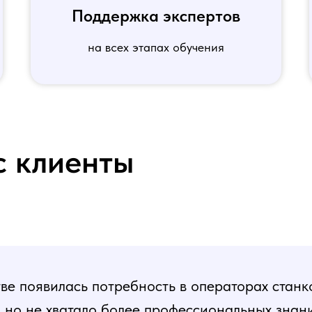
Поддержка экспертов
на всех этапах обучения
с клиенты
е появилась потребность в операторах станк
, но не хватало более профессиональных знани