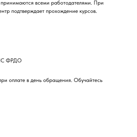
 принимаются всеми работодателями. При
ентр подтверждает прохождение курсов.
ФИС ФРДО
при оплате в день обращения. Обучайтесь