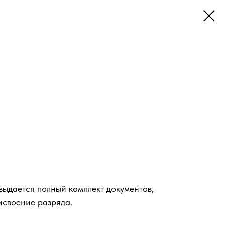
ыдается полный комплект документов,
исвоение разряда.