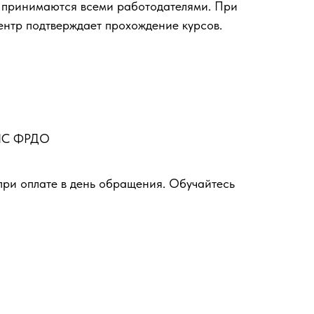
 принимаются всеми работодателями. При
ентр подтверждает прохождение курсов.
ФИС ФРДО
при оплате в день обращения. Обучайтесь