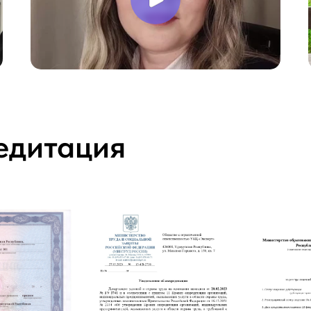
едитация