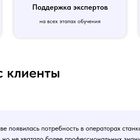
Поддержка экспертов
на всех этапах обучения
с клиенты
е появилась потребность в операторах станк
, но не хватало более профессиональных знани