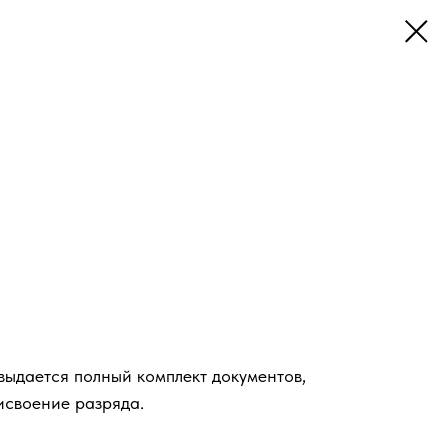
ыдается полный комплект документов,
исвоение разряда.