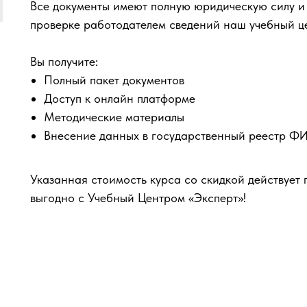
Все документы имеют полную юридическую силу и
проверке работодателем сведений наш учебный ц
Вы получите:
Полный пакет документов
Доступ к онлайн платформе
Методические материалы
Внесение данных в государственный реестр 
Указанная стоимость курса со скидкой действует 
выгодно с Учебный Центром «Эксперт»!