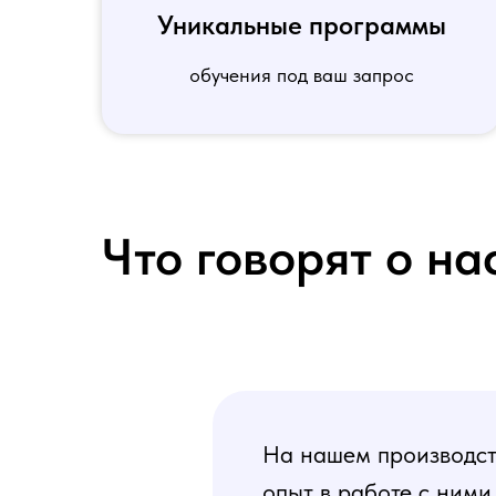
Уникальные программы
обучения под ваш запрос
Что говорят о на
На нашем производств
опыт в работе с ними