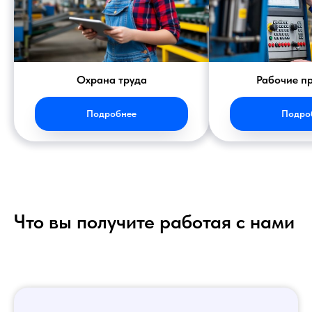
Охрана труда
Рабочие п
Подробнее
Подро
Что вы получите работая с нами