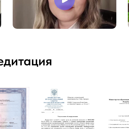
едитация