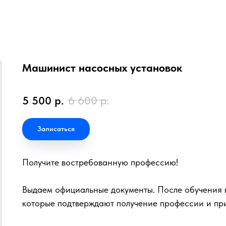
Машинист насосных установок
5 500
р.
6 600
р.
Записаться
Получите востребованную профессию!
Выдаем официальные документы. После обучения в
которые подтверждают получение профессии и пр