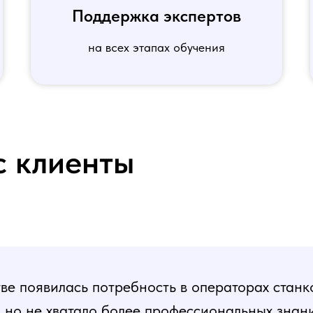
Поддержка экспертов
на всех этапах обучения
с клиенты
е появилась потребность в операторах станк
, но не хватало более профессиональных знани