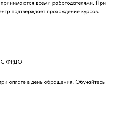
 принимаются всеми работодателями. При
ентр подтверждает прохождение курсов.
ФИС ФРДО
при оплате в день обращения. Обучайтесь