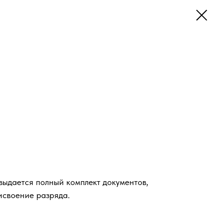
ыдается полный комплект документов,
исвоение разряда.