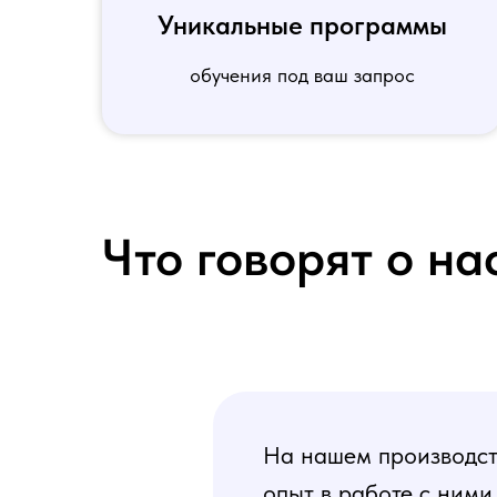
Уникальные программы
обучения под ваш запрос
Что говорят о на
На нашем производств
опыт в работе с ними