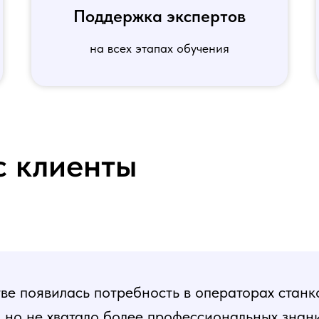
Поддержка экспертов
на всех этапах обучения
с клиенты
е появилась потребность в операторах станк
, но не хватало более профессиональных знани