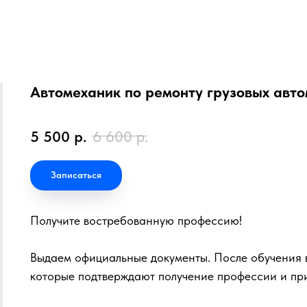
Автомеханик по ремонту грузовых авт
5 500
р.
6 600
р.
Записаться
Получите востребованную профессию!
Выдаем официальные документы. После обучения в
которые подтверждают получение профессии и пр