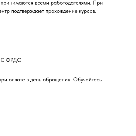
 принимаются всеми работодателями. При
ентр подтверждает прохождение курсов.
ФИС ФРДО
при оплате в день обращения. Обучайтесь