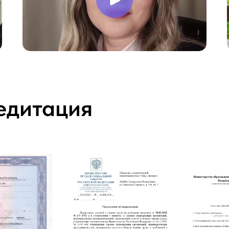
едитация