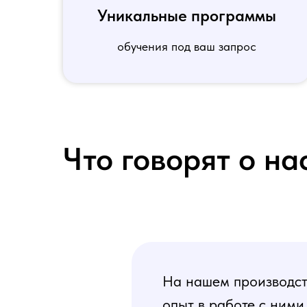
Уникальные программы
обучения под ваш запрос
Что говорят о на
На нашем производств
опыт в работе с ними