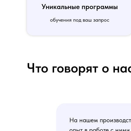
Уникальные программы
обучения под ваш запрос
Что говорят о на
На нашем производств
опыт в работе с ними