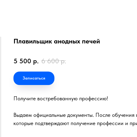
Плавильщик анодных печей
5 500
р.
6 600
р.
Записаться
Получите востребованную профессию!
Выдаем официальные документы. После обучения в
которые подтверждают получение профессии и пр