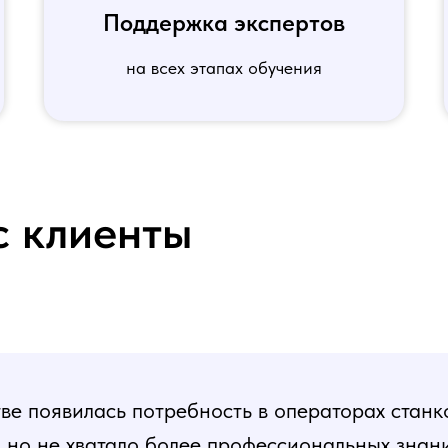
Поддержка экспертов
на всех этапах обучения
с клиенты
е появилась потребность в операторах станк
, но не хватало более профессиональных знани