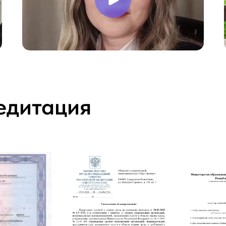
едитация