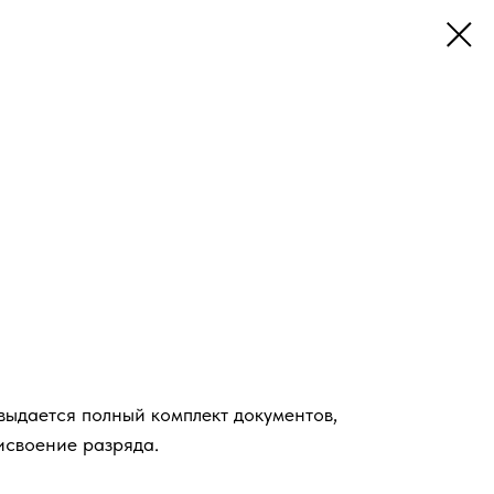
ыдается полный комплект документов,
исвоение разряда.