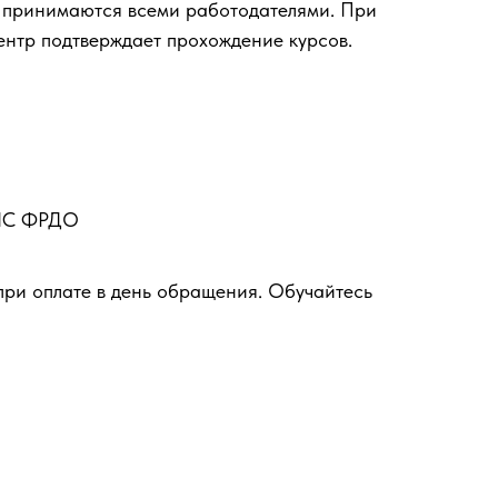
 принимаются всеми работодателями. При
ентр подтверждает прохождение курсов.
ФИС ФРДО
при оплате в день обращения. Обучайтесь