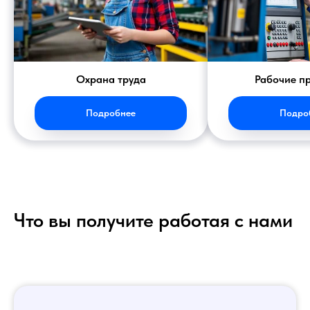
Охрана труда
Рабочие п
Подробнее
Подро
Что вы получите работая с нами