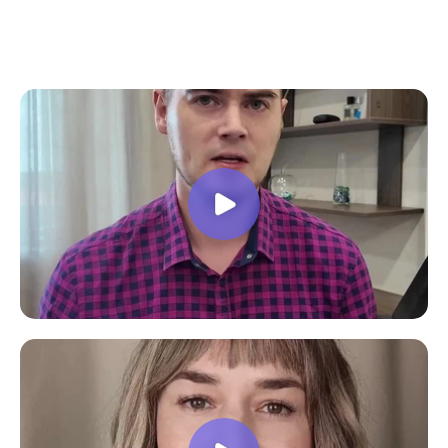
все вопросы. Учебная программа
пошаговая и постепенная, это очень
облегчает процесс усвоения
материала. В общем учебой я очень
доволен, в работе всё пригодилось!