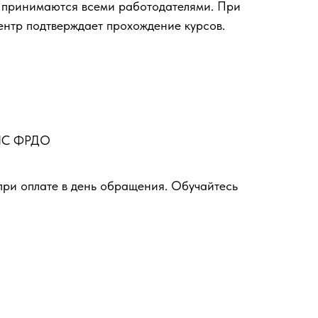
 принимаются всеми работодателями. При
ентр подтверждает прохождение курсов.
ФИС ФРДО
при оплате в день обращения. Обучайтесь