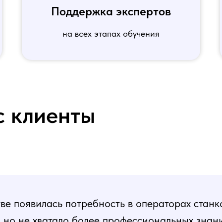
Поддержка экспертов
на всех этапах обучения
с клиенты
е появилась потребность в операторах станк
, но не хватало более профессиональных знани