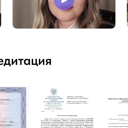
едитация