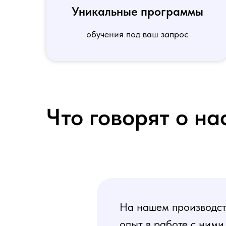
Уникальные программы
обучения под ваш запрос
Что говорят о на
На нашем производств
опыт в работе с ними