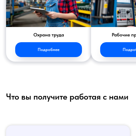
Охрана труда
Рабочие п
Подробнее
Подро
Что вы получите работая с нами