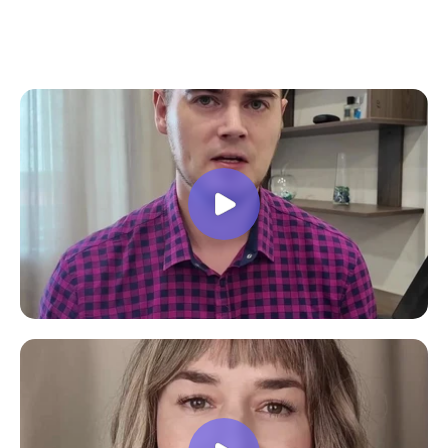
все вопросы. Учебная программа
пошаговая и постепенная, это очень
облегчает процесс усвоения
материала. В общем учебой я очень
доволен, в работе всё пригодилось!