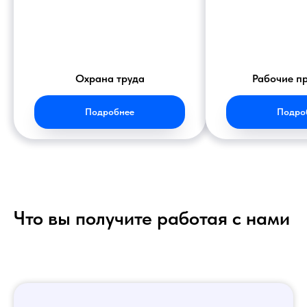
Охрана труда
Рабочие п
Подробнее
Подро
Что вы получите работая с нами