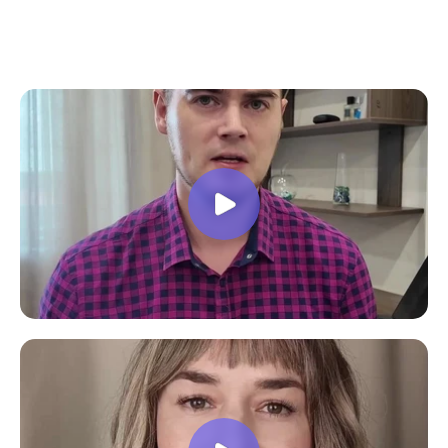
все вопросы. Учебная программа
пошаговая и постепенная, это очень
облегчает процесс усвоения
материала. В общем учебой я очень
доволен, в работе всё пригодилось!