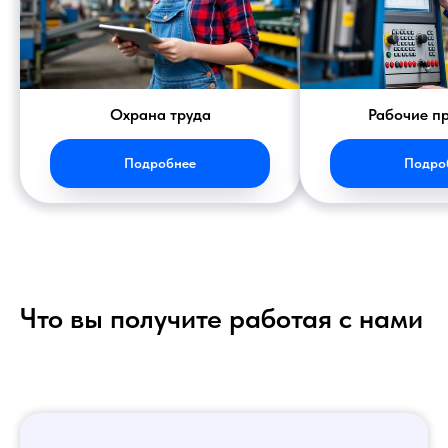
Охрана труда
Рабочие п
Подробнее
Подро
Что вы получите работая с нами