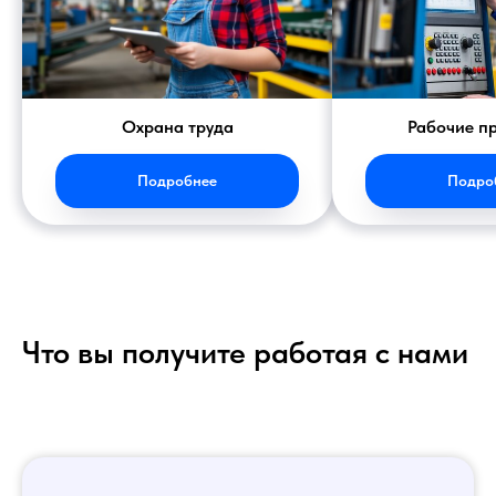
Охрана труда
Рабочие п
Подробнее
Подро
Что вы получите работая с нами